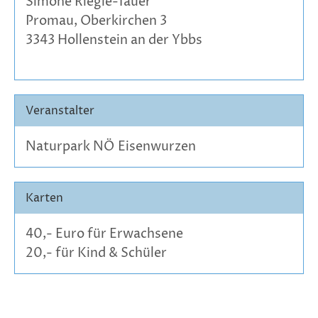
Simone Riegle-Tauer
Promau, Oberkirchen 3
3343 Hollenstein an der Ybbs
Veranstalter
Naturpark NÖ Eisenwurzen
Karten
40,- Euro für Erwachsene
20,- für Kind & Schüler