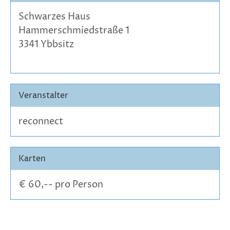
Schwarzes Haus
Hammerschmiedstraße 1
3341 Ybbsitz
Veranstalter
reconnect
Karten
€ 60,-- pro Person