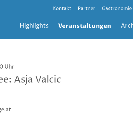
Kontakt
Partner
Gastronomie
Highlights
Veranstaltungen
Arch
00 Uhr
e: Asja Valcic
e.at