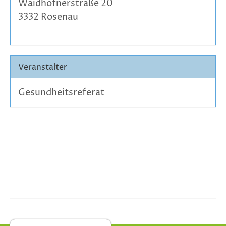
Waidhofnerstraße 20
3332 Rosenau
Veranstalter
Gesundheitsreferat