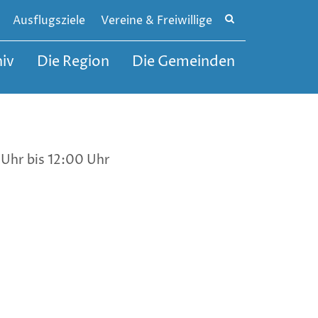
Site
Ausflugsziele
Vereine & Freiwillige
search
toggle
iv
Die Region
Die Gemeinden
Uhr bis 12:00 Uhr