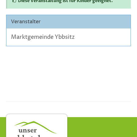
Diese Veranstaltung ist für Kinder geeignet.
Veranstalter
Marktgemeinde Ybbsitz