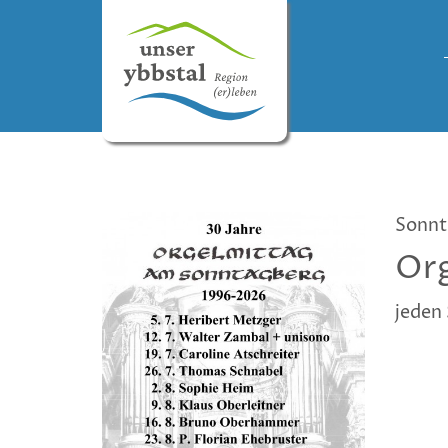
Sonnta
Org
jeden 