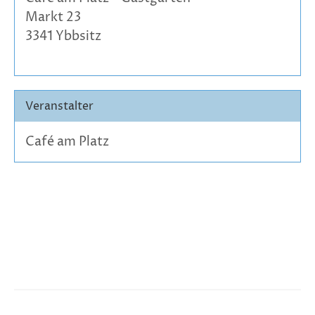
Markt 23
3341 Ybbsitz
Veranstalter
Café am Platz