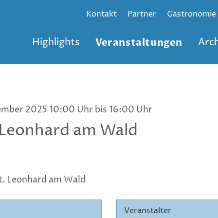
Kontakt
Partner
Gastronomie
Highlights
Veranstaltungen
Arch
ember 2025 10:00 Uhr bis 16:00 Uhr
. Leonhard am Wald
St. Leonhard am Wald
Veranstalter