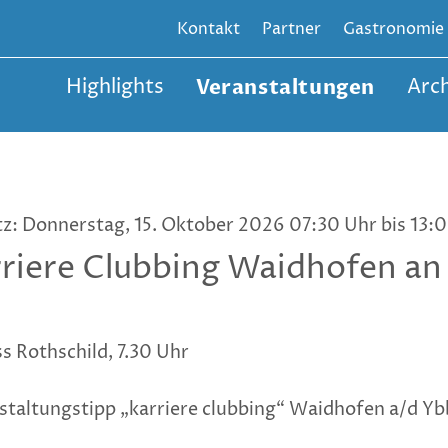
Kontakt
Partner
Gastronomie
Highlights
Veranstaltungen
Arch
tz: Donnerstag, 15. Oktober 2026 07:30 Uhr bis 13:
riere Clubbing Waidhofen an 
Ö
s Rothschild, 7.30 Uhr
staltungstipp „karriere clubbing“ Waidhofen a/d Yb