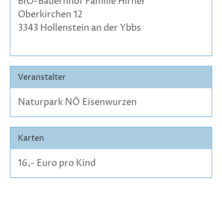
BIO-Bauernhof Familie Hirner
Oberkirchen 12
3343 Hollenstein an der Ybbs
Veranstalter
Naturpark NÖ Eisenwurzen
Karten
16,- Euro pro Kind