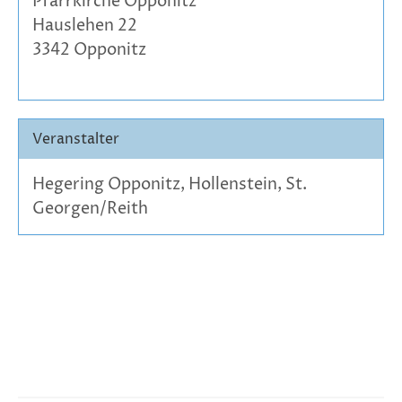
Pfarrkirche Opponitz
Hauslehen 22
3342 Opponitz
Veranstalter
Hegering Opponitz, Hollenstein, St.
Georgen/Reith