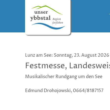
Lunz am See: Sonntag, 23. August 202
Festmesse, Landeswei
Musikalischer Rundgang um den See
Edmund Drohojowski, 0664/8187157