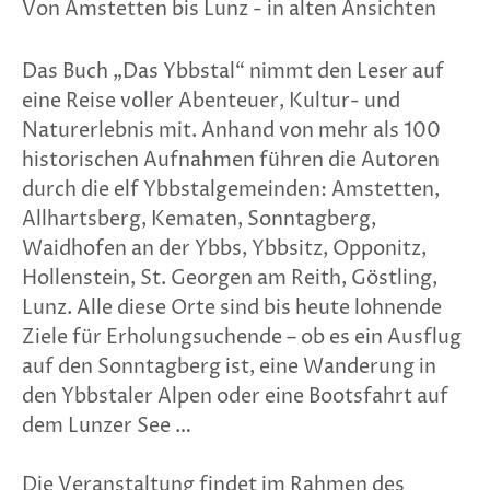
Von Amstetten bis Lunz - in alten Ansichten
Das Buch „Das Ybbstal“ nimmt den Leser auf
eine Reise voller Abenteuer, Kultur- und
Naturerlebnis mit. Anhand von mehr als 100
historischen Aufnahmen führen die Autoren
durch die elf Ybbstalgemeinden: Amstetten,
Allhartsberg, Kematen, Sonntagberg,
Waidhofen an der Ybbs, Ybbsitz, Opponitz,
Hollenstein, St. Georgen am Reith, Göstling,
Lunz. Alle diese Orte sind bis heute lohnende
Ziele für Erholungsuchende – ob es ein Ausflug
auf den Sonntagberg ist, eine Wanderung in
den Ybbstaler Alpen oder eine Bootsfahrt auf
dem Lunzer See …
Die Veranstaltung findet im Rahmen des