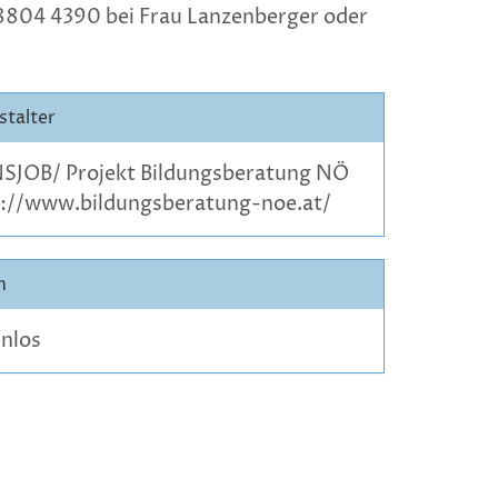
 8804 4390 bei Frau Lanzenberger oder
stalter
SJOB/ Projekt Bildungsberatung NÖ
s://www.bildungsberatung-noe.at/
n
nlos