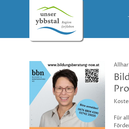
Allhar
Bil
Pro
Kosten
Für al
Förde