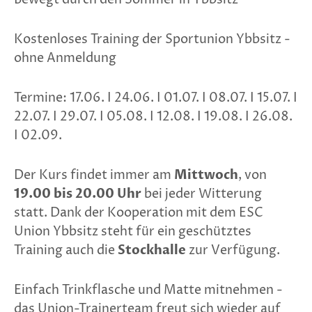
Kostenloses Training der Sportunion Ybbsitz -
ohne Anmeldung
Termine: 17.06. I 24.06. I 01.07. I 08.07. I 15.07. I
22.07. I 29.07. I 05.08. I 12.08. I 19.08. I 26.08.
I 02.09.
Der Kurs findet immer am
Mittwoch
, von
19.00 bis 20.00 Uhr
bei jeder Witterung
statt. Dank der Kooperation mit dem ESC
Union Ybbsitz steht für ein geschütztes
Training auch die
Stockhalle
zur Verfügung.
Einfach Trinkflasche und Matte mitnehmen -
das Union-Trainerteam freut sich wieder auf