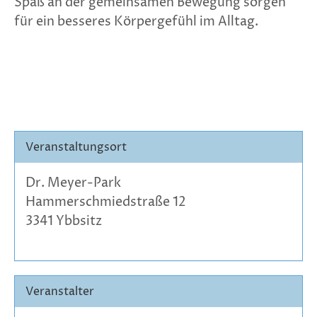
Spaß an der gemeinsamen Bewegung sorgen
für ein besseres Körpergefühl im Alltag.
Veranstaltungsort
Dr. Meyer-Park
Hammerschmiedstraße 12
3341 Ybbsitz
Veranstalter