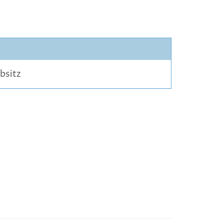
bsitz