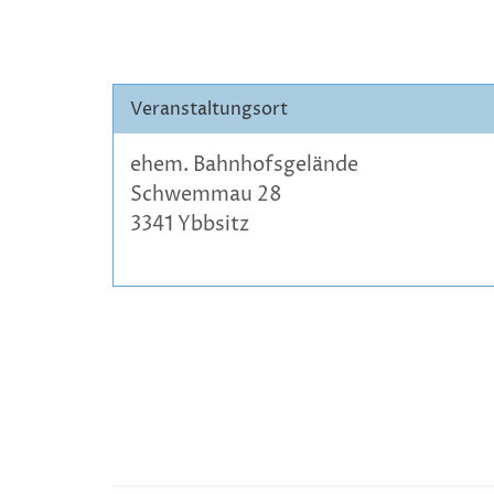
Veranstaltungsort
ehem. Bahnhofsgelände
Schwemmau 28
3341 Ybbsitz