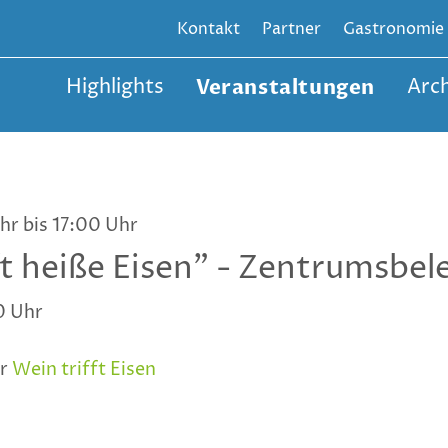
Kontakt
Partner
Gastronomie
Highlights
Veranstaltungen
Arch
hr bis 17:00 Uhr
 heiße Eisen" - Zentrumsbel
0 Uhr
r
Wein trifft Eisen