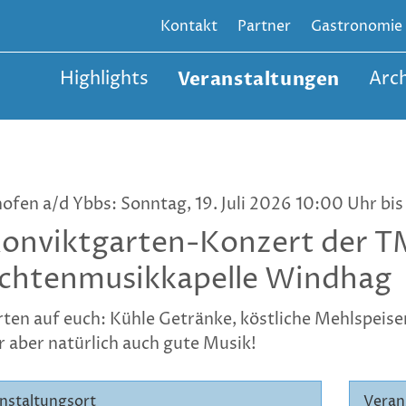
Kontakt
Partner
Gastronomie
Highlights
Veranstaltungen
Arch
ofen a/d Ybbs: Sonntag, 19. Juli 2026 10:00 Uhr bis
Konviktgarten-Konzert der 
chtenmusikkapelle Windhag
rten auf euch: Kühle Getränke, köstliche Mehlspeis
 aber natürlich auch gute Musik!
nstaltungsort
Veran