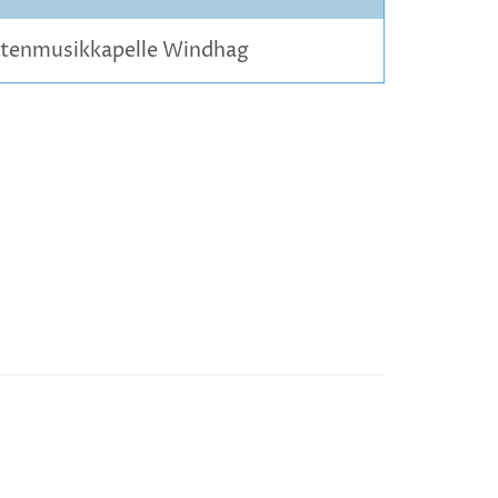
htenmusikkapelle Windhag