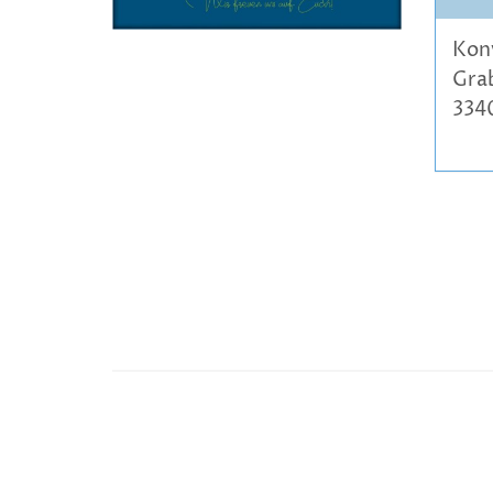
Kon
Gra
334