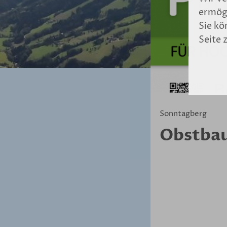
ermögl
Sie kö
Seite 
Sonntagberg
Obstbau