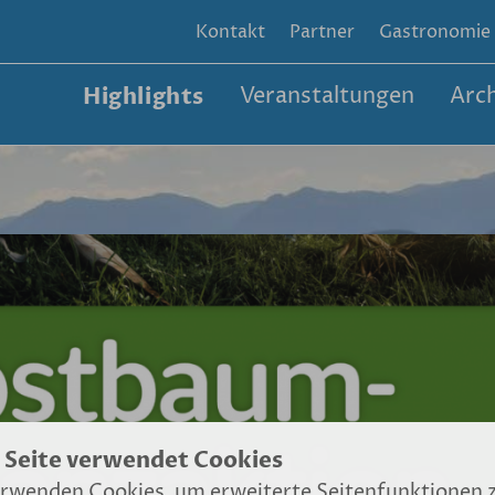
Kontakt
Partner
Gastronomie
Highlights
Veranstaltungen
Arch
 Seite verwendet Cookies
rwenden Cookies, um erweiterte Seitenfunktionen 