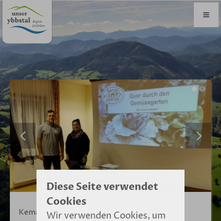
Diese Seite verwendet
Cookies
Kematen a/d Ybbs
Wir verwenden Cookies, um